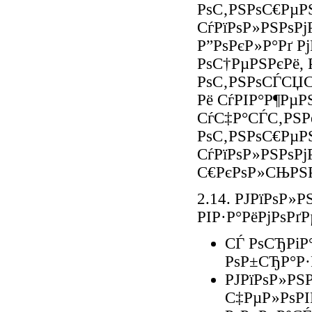
РѕС‚РЅРѕС€РµР
СѓРїРѕР»РЅРѕРј
Р”РѕРєР»Р°Рґ 
РѕС†РµРЅРєРё, 
РѕС‚РЅРѕСЃСЏС
Рё СѓРІР°Р¶РµР
СѓС‡Р°СЃС‚РЅР
РѕС‚РЅРѕС€РµРЅ
СѓРїРѕР»РЅРѕР
С€РєРѕР»СЊРЅР
2.14. РЈРїРѕР»
РІР·Р°РёРјРѕРґ
СЃ РѕСЂРіР
РѕР±СЂР°Р·
РЈРїРѕР»РЅР
С‡РµР»РѕРІ