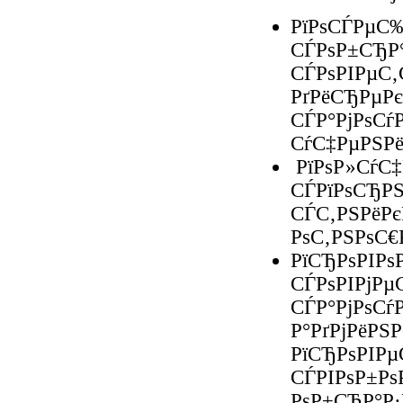
РїРѕСЃРµС
СЃРѕР±СЂР°
СЃРѕРІРµС‚
РґРёСЂРµРє
СЃР°РјРѕСѓ
СѓС‡РµРЅРё
РїРѕР»СѓС
СЃРїРѕСЂРЅ
СЃС‚РЅРёРє
РѕС‚РЅРѕС€
РїСЂРѕРІРѕ
СЃРѕРІРјРµ
СЃР°РјРѕСѓ
Р°РґРјРёР
РїСЂРѕРІРµ
СЃРІРѕР±Рѕ
РѕР±СЂР°Р