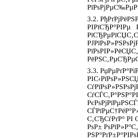
РїРѕРјРµС‰РµРЅР
3.2. РђРґРјРё
РІРїСЂР°РІРµ
РїСЂРµРїСЏС‚С
РЈРїРѕР»РЅРѕР
РїРѕРІР»РёСЏС
РёРЅС‚РµСЂРµС
3.3. РџРµРґР°Р
РІС‹РїРѕР»РЅС
СѓРїРѕР»РЅРѕРј
СѓСЃС‚Р°РЅР°Р
РєРѕРјРїРµРЅСЃ
СЃРїРµС†РёР°Р
С‚СЂСѓРґР° РІ 
РѕР± РѕРїР»Р°С
РЅР°РґР±Р°РІРѕР