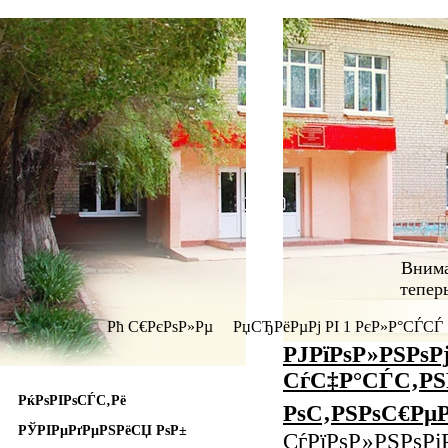
Внима
тепер
Рћ С€РєРѕР»Рµ
РџСЂРёРµРј РІ 1 РєР»Р°СЃСЃ
РЈРїРѕР»РЅРѕР
СѓС‡Р°СЃС‚РЅ
РќРѕРІРѕСЃС‚Рё
РѕС‚РЅРѕС€Рµ
РЎРІРµРґРµРЅРёСЏ РѕР±
СѓРїРѕР»РЅРѕРј