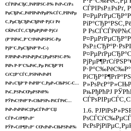
Р·Р°С‰РёС‚Рµ 
СЃРїРѕСЂС‚РёРІРЅС‹Р№ РєР»СѓР±
СЃРІРѕР±РѕРґ, 
РџСЂРѕС‚РёРІРѕРґРµР№СЃС‚РІРёРµ
Р¤РµРґРµСЂР°Р
С‚РµСЂСЂРѕСЂРёР·РјСѓ Рё
РіР°СЂР°РЅС‚Р
Р РѕСЃСЃРёР№С
СЌРєСЃС‚СЂРµРјРёР·РјСѓ
Р¤РµРґРµСЂР°Р
(Р°РіРёС‚Р°С†РёРѕРЅРЅС‹Рµ
РѕР±СЂР°Р·РѕР
РјР°С‚РµСЂРёР°Р»С‹)
Р¤РµРґРµСЂР°С
РЈРїРѕР»РЅРѕРјРѕС‡РµРЅРЅС‹Р№
РјРµР¶РґСѓРЅР°
РїРѕ Р·Р°С‰РёС‚Рµ РїСЂР°РІ
Р·Р°С‰РёС‰Р°С
СѓС‡Р°СЃС‚РЅРёРєРѕРІ
РіСЂР°Р¶РґР°РЅ
Р»РѕРєР°Р»СЊРЅ
РѕР±СЂР°Р·РѕРІР°С‚РµР»СЊРЅС‹С…
РњРђРћРЈ РЎРћ
РѕС‚РЅРѕС€РµРЅРёР№
СЃРѕРІРµСЃС‚
РЎРѕС†РёР°Р»СЊРЅРѕ-РїСЃРёС…
1.6. РЈРїРѕР»Р
РѕР»РѕРіРёС‡РµСЃРєР°СЏ
РѕСЃСѓС‰РµСЃ
СЃР»СѓР¶Р±Р°
РєРѕРјРїРµС‚Рµ
РЎР»СѓР¶Р±Р° С€РєРѕР»СЊРЅРѕР№