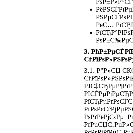
РѕР±Р»Р°СЃ
РёРЅСЃРїРµ
РЅРµСЃРѕР
РёС… РїСЂР
РїСЂР°РІРѕ
РѕР±С‰РµСЃ
3. РћР±РµСЃР
СѓРїРѕР»РЅРѕР
3.1. Р”Р»СЏ С
СѓРїРѕР»РЅРѕР
РЈС‡СЂРµР¶РґРµ
РІСЃРµРјРµСЂРЅ
РїСЂРµРґРѕСЃС
РґРѕРєСѓРјРµР
РѕРґРёРјС‹Рµ 
РґРµСЏС‚РµР»С
РєРѕРјРїРµС‚Рµ