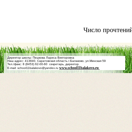
Число прочтений
Директор школы: Пешкова Лариса Викторовна
Наш адрес: 413840, Саратовская область г.Балаково, ул.Минская 59
Тел./факс: 8 (8453) 62-00-60 секретарь, директор.
www.school11balakovo.ru
E-mail: school11balakovo@yandex.ru