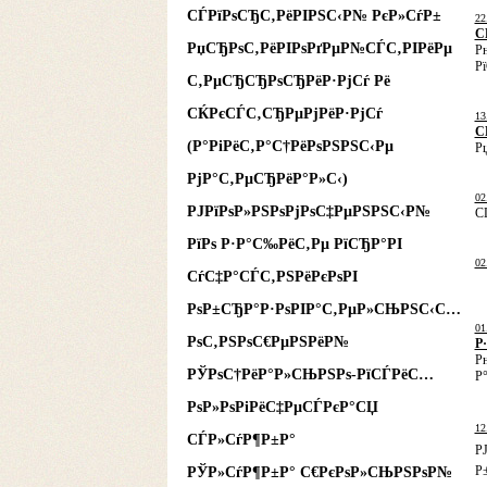
СЃРїРѕСЂС‚РёРІРЅС‹Р№ РєР»СѓР±
22
С
РџСЂРѕС‚РёРІРѕРґРµР№СЃС‚РІРёРµ
Р
Р
С‚РµСЂСЂРѕСЂРёР·РјСѓ Рё
СЌРєСЃС‚СЂРµРјРёР·РјСѓ
13
С
(Р°РіРёС‚Р°С†РёРѕРЅРЅС‹Рµ
Р
РјР°С‚РµСЂРёР°Р»С‹)
02
РЈРїРѕР»РЅРѕРјРѕС‡РµРЅРЅС‹Р№
С
РїРѕ Р·Р°С‰РёС‚Рµ РїСЂР°РІ
02
СѓС‡Р°СЃС‚РЅРёРєРѕРІ
2
РѕР±СЂР°Р·РѕРІР°С‚РµР»СЊРЅС‹С…
01
РѕС‚РЅРѕС€РµРЅРёР№
Р
Р
РЎРѕС†РёР°Р»СЊРЅРѕ-РїСЃРёС…
Р
РѕР»РѕРіРёС‡РµСЃРєР°СЏ
12
СЃР»СѓР¶Р±Р°
Р
Р
РЎР»СѓР¶Р±Р° С€РєРѕР»СЊРЅРѕР№