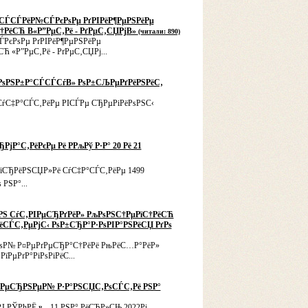
СЃСЃРёР№СЃРєРѕРµ РґРІРёР¶РµРЅРёРµ
†РёСЋ В«Р”РµС‚Рё - РґРµС‚СЏРјВ»
(читали: 890)
РєРѕРµ РґРІРёР¶РµРЅРёРµ
 «Р”РµС‚Рё - РґРµС‚СЏРј...
РѕРЅР±Р°СЃСЃСѓВ» РѕР±СЉРµРґРёРЅРёС‚
СѓС‡Р°СЃС‚РёРµ РІСЃРµ СЂРµРіРёРѕРЅС‹
Р°С‚РёРєРµ Рё РРљРў Р·Р° 20 Рё 21
ў РїСЂРёРЅСЏР»Рё СѓС‡Р°СЃС‚РёРµ 1499
РЅР°...
Ѕ СѓС‚РІРµСЂРґРёР» РљРѕРЅС†РµРїС†РёСЋ
РёСЃС‚РµРјС‹ РѕР±СЂР°Р·РѕРІР°РЅРёСЏ РґРѕ
ѕР№ Р¤РµРґРµСЂР°С†РёРё РњРёС…Р°РёР»
РµРґР°РіРѕРіРёС...
‡РµСЂРЅРµР№ Р·Р°РЅСЏС‚РѕСЃС‚Рё РЅР°
РЎРћРЁ в„–11 РЅР° РёСЋР»СЊ 2022Рі.