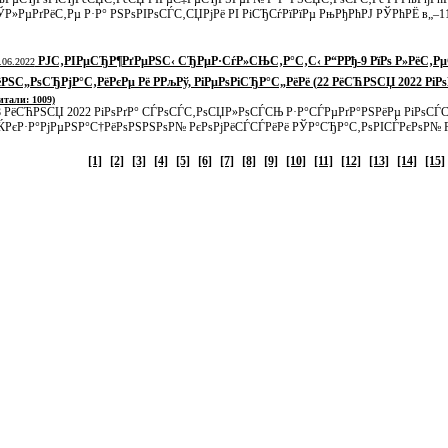
ЎР»РµРґРёС‚Рµ Р·Р° РЅРѕРІРѕСЃС‚СЏРјРё РІ РіСЂСѓРїРїРµ РњРђРћРЈ РЎРћРЁ в„–11 
РЈС‚РІРµСЂР¶РґРµРЅС‹ СЂРµР·СѓР»СЊС‚Р°С‚С‹ Р“РРђ-9 РїРѕ Р»РёС‚Р
.06.2022
ёРЅС„РѕСЂРјР°С‚РёРєРµ Рё РРљРў, РіРµРѕРіСЂР°С„РёРё (22 РёСЋРЅСЏ 2022 РіР
итали: 1009)
8 РёСЋРЅСЏ 2022 РіРѕРґР° СЃРѕСЃС‚РѕСЏР»РѕСЃСЊ Р·Р°СЃРµРґР°РЅРёРµ РіРѕС
ЌРєР·Р°РјРµРЅР°С†РёРѕРЅРЅРѕР№ РєРѕРјРёСЃСЃРёРё РЎР°СЂР°С‚РѕРІСЃРєРѕР№ РѕР
[1]
[2]
[3]
[4]
[5]
[6]
[7]
[8]
[9]
[10]
[11]
[12]
[13]
[14]
[15]