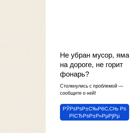
Не убран мусор, яма
на дороге, не горит
фонарь?
Столкнулись с проблемой —
сообщите о ней!
РЎРѕРѕР±С‰РёС‚СЊ Рѕ
РїСЂРѕР±Р»РµРјРµ