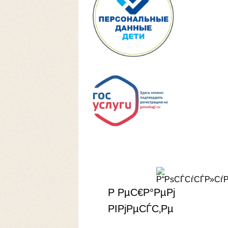
Р РµС€Р°РµРј
РІРјРµСЃС‚Рµ