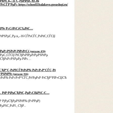
РћРЁ в„–11 С‚РµРїРµСЂСЊ
Р’РµР± https://school11balakovo.gosuslugi.ru/
РµР№ Р±СѓРґСѓС‰РёС…
Р°Р±РёРЅРµС‚Рµ в„–16 СЃРѕСЃС‚РѕРёС‚СЃСЏ
РµР±РЅРѕРј РіРѕРґСѓ
(читали: 870)
Р°РµС‚СЃСЏ РїСЂРѕРІРµРґРµРЅРёРµ
РѕР±РЅРµРµ РїРѕ ...
СЂР°С‚РѕРІСЃРєРѕР№ РѕР±Р»Р°СЃС‚Рё
Р°РЅРёР№
(читали: 916)
ЃРєРѕР№ РѕР±Р»Р°СЃС‚Рё!РџРѕР·РґСЂР°РІР»СЏСЋ
С… РёР·РјРµСЂРёС‚РµР»СЊРЅС‹С…
·РјРµСЂРµРЅРёР№ (Р¤РРџР)
µРЅС‚РѕРІ , СЂР...