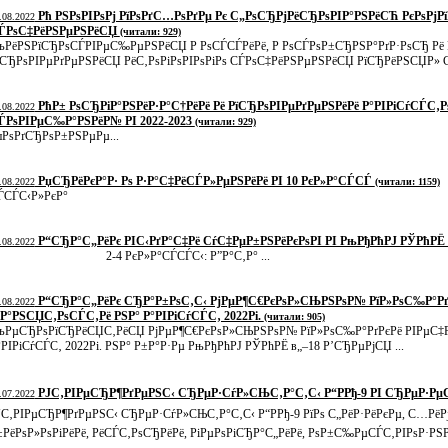
Рћ РЅРѕРІРѕРј РїРѕРґС…РѕРґРµ Рє С„РѕСЂРјРёСЂРѕРІР°РЅРёСЋ РєРѕРјРїР
.08.2022
ЃРѕС‡РёРЅРµРЅРёСЏ
(читали: 929)
њРёРЅРїСЂРѕСЃРІРµС‰РµРЅРёСЏ Р РѕСЃСЃРёРё, Р РѕСЃРѕР±СЂРЅР°РґР·РѕСЂ Рё Р
їСЂРѕРІРµРґРµРЅРёСЏ РёС‚РѕРіРѕРІРѕРіРѕ СЃРѕС‡РёРЅРµРЅРёСЏ РїСЂРёРЅСЏР» С
РћР± РѕСЂРіР°РЅРёР·Р°С†РёРё Рё РїСЂРѕРІРµРґРµРЅРёРё Р°РІРіСѓСЃС‚
.08.2022
ЃРѕРІРµС‰Р°РЅРёР№ РІ 2022-2023
(читали: 929)
џРѕРґСЂРѕР±РЅРµРµ...
РџСЂРёРєР°Р· Рѕ Р·Р°С‡РёСЃР»РµРЅРёРё РІ 10 РєР»Р°СЃСЃ
.08.2022
(читали: 1159)
ЃСЃС‹Р»РєР°
Р“СЂР°С„РёРє РІС‹РґР°С‡Рё СѓС‡РµР±РЅРёРєРѕРІ РІ РњРђРћРЈ РЎРћРЁ 
.08.2022
-4 РєР»Р°СЃСЃС‹: Р”Р°С‚Р° ...
Р“СЂР°С„РёРє СЂР°Р±РѕС‚С‹ РјРµР¶С€РєРѕР»СЊРЅРѕР№ РїР»РѕС‰Р°Р
.08.2022
·Р°РЅСЏС‚РѕСЃС‚Рё РЅР° Р°РІРіСѓСЃС‚ 2022Рі.
(читали: 905)
њРµСЂРѕРїСЂРёСЏС‚РёСЏ РјРµР¶С€РєРѕР»СЊРЅРѕР№ РїР»РѕС‰Р°РґРєРё РІРµС‡
°РІРіСѓСЃС‚ 2022Рі. РЅР° Р±Р°Р·Рµ РњРђРћРЈ РЎРћРЁ в„–18 Р’СЂРµРјСЏ ...
РЈС‚РІРµСЂР¶РґРµРЅС‹ СЂРµР·СѓР»СЊС‚Р°С‚С‹ Р“РРђ-9 РІ СЂРµР·Р
.07.2022
ЈС‚РІРµСЂР¶РґРµРЅС‹ СЂРµР·СѓР»СЊС‚Р°С‚С‹ Р“РРђ-9 РїРѕ С„РёР·РёРєРµ, С…РёРј
±РёРѕР»РѕРіРёРё, РёСЃС‚РѕСЂРёРё, РіРµРѕРіСЂР°С„РёРё, РѕР±С‰РµСЃС‚РІРѕР·РЅР°