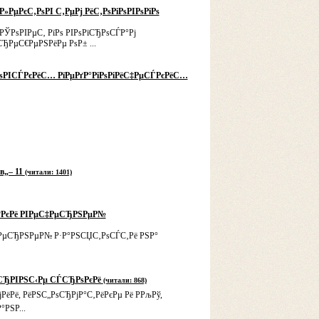
»РµРєС‚РѕРІ С‚РµРј РёС‚РѕРіРѕРІРѕРіРѕ
ЎРѕРІРµС‚ РїРѕ РІРѕРїСЂРѕСЃР°Рј
ЂРµС€РµРЅРёРµ РѕР± ...
РѕРІСЃРєРёС… РїРµРґР°РіРѕРіРёС‡РµСЃРєРёС…
в„– 11
(читали: 1401)
ґРєРё РІРµС‡РµСЂРЅРµР№
РµСЂРЅРµР№ Р·Р°РЅСЏС‚РѕСЃС‚Рё РЅР°
µСЂРІРЅС‹Рµ СЃСЂРѕРєРё
(читали: 868)
РёРё, РёРЅС„РѕСЂРјР°С‚РёРєРµ Рё РРљРў,
РЅР...