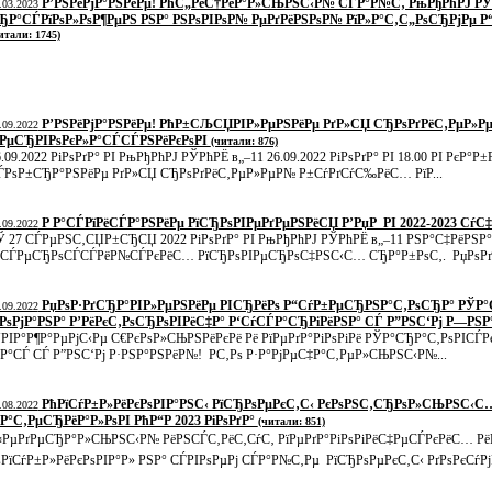
Р’РЅРёРјР°РЅРёРµ! РћС„РёС†РёР°Р»СЊРЅС‹Р№ СЃР°Р№С‚ РњРђРћРЈ РЎ
.03.2023
ЂР°СЃРїРѕР»РѕР¶РµРЅ РЅР° РЅРѕРІРѕР№ РµРґРёРЅРѕР№ РїР»Р°С‚С„РѕСЂРјРµ Р“РѕСЃ
итали: 1745)
Р’РЅРёРјР°РЅРёРµ! РћР±СЉСЏРІР»РµРЅРёРµ РґР»СЏ СЂРѕРґРёС‚РµР»
.09.2022
їРµСЂРІРѕРєР»Р°СЃСЃРЅРёРєРѕРІ
(читали: 876)
6.09.2022 РіРѕРґР° РІ РњРђРћРЈ РЎРћРЁ в„–11 26.09.2022 РіРѕРґР° РІ 18.00 РІ Рє
ЃРѕР±СЂР°РЅРёРµ РґР»СЏ СЂРѕРґРёС‚РµР»РµР№ Р±СѓРґСѓС‰РёС… РїР...
Р Р°СЃРїРёСЃР°РЅРёРµ РїСЂРѕРІРµРґРµРЅРёСЏ Р’РџР РІ 2022-2023 СѓС‡
.09.2022
Ў 27 СЃРµРЅС‚СЏР±СЂСЏ 2022 РіРѕРґР° РІ РњРђРћРЈ РЎРћРЁ в„–11 РЅР°С‡РёРЅ
ІСЃРµСЂРѕСЃСЃРёР№СЃРєРёС… РїСЂРѕРІРµСЂРѕС‡РЅС‹С… СЂР°Р±РѕС‚. РџРѕРґСЂ
РџРѕР·РґСЂР°РІР»РµРЅРёРµ РІСЂРёРѕ Р“СѓР±РµСЂРЅР°С‚РѕСЂР° РЎР°
.09.2022
 РѕРјР°РЅР° Р’РёРєС‚РѕСЂРѕРІРёС‡Р° Р‘СѓСЃР°СЂРіРёРЅР° СЃ Р”РЅС‘Рј Р—РЅ
ЈРІР°Р¶Р°РµРјС‹Рµ С€РєРѕР»СЊРЅРёРєРё Рё РїРµРґР°РіРѕРіРё РЎР°СЂР°С‚РѕРІС
ІР°СЃ СЃ Р”РЅС‘Рј Р·РЅР°РЅРёР№! Р­С‚Рѕ Р·Р°РјРµС‡Р°С‚РµР»СЊРЅС‹Р№...
РћРїСѓР±Р»РёРєРѕРІР°РЅС‹ РїСЂРѕРµРєС‚С‹ РєРѕРЅС‚СЂРѕР»СЊРЅС‹
.08.2022
јР°С‚РµСЂРёР°Р»РѕРІ РћР“Р­ 2023 РіРѕРґР°
(читали: 851)
¤РµРґРµСЂР°Р»СЊРЅС‹Р№ РёРЅСЃС‚РёС‚СѓС‚ РїРµРґР°РіРѕРіРёС‡РµСЃРєРёС… РёР
ѕРїСѓР±Р»РёРєРѕРІР°Р» РЅР° СЃРІРѕРµРј СЃР°Р№С‚Рµ РїСЂРѕРµРєС‚С‹ РґРѕРєСѓРјР