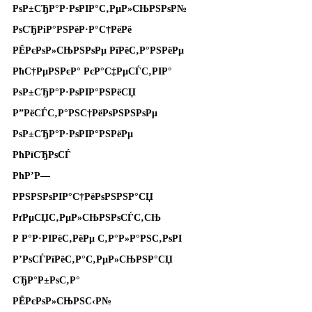
РѕР±СЂР°Р·РѕРІР°С‚РµР»СЊРЅРѕР№
РѕСЂРіР°РЅРёР·Р°С†РёРё
РЁРєРѕР»СЊРЅРѕРµ РїРёС‚Р°РЅРёРµ
РћС†РµРЅРєР° РєР°С‡РµСЃС‚РІР°
РѕР±СЂР°Р·РѕРІР°РЅРёСЏ
Р”РёСЃС‚Р°РЅС†РёРѕРЅРЅРѕРµ
РѕР±СЂР°Р·РѕРІР°РЅРёРµ
РћРїСЂРѕСЃ
РћР’Р—
РРЅРЅРѕРІР°С†РёРѕРЅРЅР°СЏ
РґРµСЏС‚РµР»СЊРЅРѕСЃС‚СЊ
Р Р°Р·РІРёС‚РёРµ С‚Р°Р»Р°РЅС‚РѕРІ
Р’РѕСЃРїРёС‚Р°С‚РµР»СЊРЅР°СЏ
СЂР°Р±РѕС‚Р°
РЁРєРѕР»СЊРЅС‹Р№