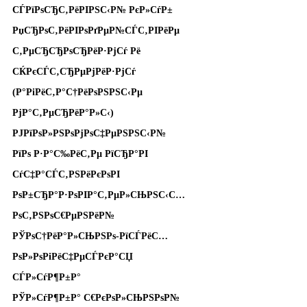
СЃРїРѕСЂС‚РёРІРЅС‹Р№ РєР»СѓР±
РџСЂРѕС‚РёРІРѕРґРµР№СЃС‚РІРёРµ
С‚РµСЂСЂРѕСЂРёР·РјСѓ Рё
СЌРєСЃС‚СЂРµРјРёР·РјСѓ
(Р°РіРёС‚Р°С†РёРѕРЅРЅС‹Рµ
РјР°С‚РµСЂРёР°Р»С‹)
РЈРїРѕР»РЅРѕРјРѕС‡РµРЅРЅС‹Р№
РїРѕ Р·Р°С‰РёС‚Рµ РїСЂР°РІ
СѓС‡Р°СЃС‚РЅРёРєРѕРІ
РѕР±СЂР°Р·РѕРІР°С‚РµР»СЊРЅС‹С…
РѕС‚РЅРѕС€РµРЅРёР№
РЎРѕС†РёР°Р»СЊРЅРѕ-РїСЃРёС…
РѕР»РѕРіРёС‡РµСЃРєР°СЏ
СЃР»СѓР¶Р±Р°
РЎР»СѓР¶Р±Р° С€РєРѕР»СЊРЅРѕР№