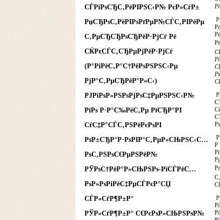
Р
СЃРїРѕСЂС‚РёРІРЅС‹Р№ РєР»СѓР±
Р
РџСЂРѕС‚РёРІРѕРґРµР№СЃС‚РІРёРµ
Р
Р
С‚РµСЂСЂРѕСЂРёР·РјСѓ Рё
Р
СЌРєСЃС‚СЂРµРјРёР·РјСѓ
С
Р
(Р°РіРёС‚Р°С†РёРѕРЅРЅС‹Рµ
С
Р
РјР°С‚РµСЂРёР°Р»С‹)
С
Р
РЈРїРѕР»РЅРѕРјРѕС‡РµРЅРЅС‹Р№
С
С
РїРѕ Р·Р°С‰РёС‚Рµ РїСЂР°РІ
С
Р
СѓС‡Р°СЃС‚РЅРёРєРѕРІ
Р
РѕР±СЂР°Р·РѕРІР°С‚РµР»СЊРЅС‹С…
Р
Р
РѕС‚РЅРѕС€РµРЅРёР№
Р
Р
РЎРѕС†РёР°Р»СЊРЅРѕ-РїСЃРёС…
С
РѕР»РѕРіРёС‡РµСЃРєР°СЏ
С
Р
СЃР»СѓР¶Р±Р°
Р
Р
РЎР»СѓР¶Р±Р° С€РєРѕР»СЊРЅРѕР№