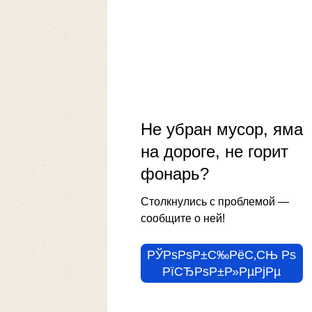
Не убран мусор, яма
на дороге, не горит
фонарь?
Столкнулись с проблемой —
сообщите о ней!
РЎРѕРѕР±С‰РёС‚СЊ Рѕ
РїСЂРѕР±Р»РµРјРµ