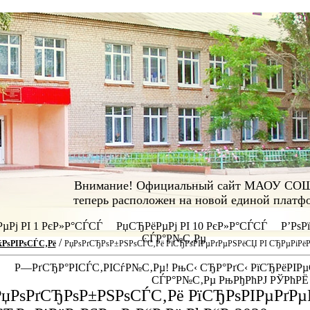
Внимание! Официальный сайт МАОУ СОШ №
теперь расположен на новой единой платф
µРј РІ 1 РєР»Р°СЃСЃ
РџСЂРёРµРј РІ 10 РєР»Р°СЃСЃ
Р’Рѕ
СЃР°Р№С‚Рµ
/
ќРѕРІРѕСЃС‚Рё
РџРѕРґСЂРѕР±РЅРѕСЃС‚Рё РїСЂРѕРІРµРґРµРЅРёСЏ РІ СЂРµРіРёРѕРЅ
Р—РґСЂР°РІСЃС‚РІСѓР№С‚Рµ! РњС‹ СЂР°РґС‹ РїСЂРёРІРµС
СЃР°Р№С‚Рµ РњРђРћРЈ РЎРћРЁ 
РџРѕРґСЂРѕР±РЅРѕСЃС‚Рё РїСЂРѕРІРµРґРµ