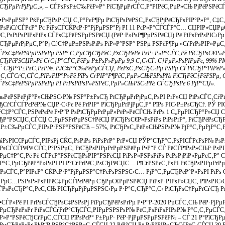
їСЂРµРґРјРµС‚»,
– СЃРѕРѕР±С‰РёР»Р° РїСЂРµРґСЃС‚Р°РІРёС‚РµР»СЊ РјРёРЅРёСЃ
•Р»РµРЅР° РќРµСЂРѕР·СЏ С‚Р°РєР¶Рµ РїСЂРѕРёРЅС„РѕСЂРјРёСЂРѕРІР°Р»Р°, С‡С‚
ґРѕРїСѓСЃРєР° Рє РіРѕСЃСЌРєР·Р°РјРµРЅР°Рј РІ 11 РєР»Р°СЃСЃР°С… СЏРІР»СЏР
ёС‚РѕРіРѕРІРѕРіРѕ СЃРѕС‡РёРЅРµРЅРёСЏ (РёР·Р»РѕР¶РµРЅРёСЏ) Рё РіРѕРґРѕРІС‹Рµ 
їСЂРµРґРјРµС‚Р°Рј СѓС‡РµР±РЅРѕРіРѕ РїР»Р°РЅР° РЅРµ РЅРёР¶Рµ «СѓРґРѕРІР»Рµ
ЃРѕС‡РёРЅРµРЅРёРµ РЅР° С‚РµСЂСЂРёС‚РѕСЂРёРё РѕР±Р»Р°СЃС‚Рё РїСЂРѕС€Р»Рѕ 
їСЂРёРЅСЏР»Рё СѓС‡Р°СЃС‚РёРµ Р±РѕР»РµРµ 9,9 С‚С‹СЃ. С‡РµР»РѕРІРµРє, 99% Р
Ѓ СЂР°Р±РѕС‚РѕР№. РЈС‡Р°С‰РёРµСЃСЏ, РєРѕС‚РѕСЂС‹Рµ РЅРµ СЃРїСЂР°РІРёР
ѕС‚СЃСѓС‚СЃС‚РІРѕРІР°Р»Рё РїРѕ СѓРІР°Р¶РёС‚РµР»СЊРЅРѕР№ РїСЂРёС‡РёРЅРµ, 
ЃРѕС‡РёРЅРµРЅРёРµ РІ РґРѕРїРѕР»РЅРёС‚РµР»СЊРЅС‹Р№ СЃСЂРѕРє 6 РјР°СЏ».
њРёРЅРёРјР°Р»СЊРЅС‹Р№ РЅР°Р±РѕСЂ РїСЂРµРґРјРµС‚РѕРІ РґР»СЏ РїРѕСЃС‚СѓРїР
ЂСѓСЃСЃРєРёР№ СЏР·С‹Рє Рё РґРІР° РїСЂРµРґРјРµС‚Р° РїРѕ РІС‹Р±РѕСЂСѓ. РЎ РІ
ѓС‡Р°СЃС‚РЅРёРєРё Р•Р“Р­ РѕРїСЂРµРґРµР»РёР»РёСЃСЊ РґРѕ 1 С„РµРІСЂР°Р»СЏ 
ЂР°РЅСЏС‚СЃСЏ С‚РµРЅРґРµРЅС†РёСЏ РїСЂРѕС€Р»РѕРіРѕ РіРѕРґР°, РїСЂРёРѕСЂРё
ѕР±С‰РµСЃС‚РІРѕР·РЅР°РЅРёСЋ – 57%, РїСЂРѕС„РёР»СЊРЅРѕР№ РјР°С‚РµРјР°С‚РёР
ќРѕРІС€РµСЃС‚РІРѕРј СЌС‚РѕРіРѕ РіРѕРґР° РґР»СЏ РЎР°СЂР°С‚РѕРІСЃРєРѕР№ Рѕ
 РѕСЃСЃРёРё СЃС‚Р°РЅРµС‚ РїСЂРѕРІРµРґРµРЅРёРµ Р•Р“Р­ СЃ РёСЃРїРѕР»СЊР·РѕР
їРµС‡Р°С‚Рё Рё СЃРєР°РЅРёСЂРѕРІР°РЅРёСЏ РїРѕР»РЅРѕРіРѕ РєРѕРјРїР»РµРєС‚Р°
јР°С‚РµСЂРёР°Р»РѕРІ РІ Р°СѓРґРёС‚РѕСЂРёСЏС… РїСѓРЅРєС‚РѕРІ РїСЂРѕРІРµРґРµ
ґРѕСЃС‚Р°РІРєР° СЌРєР·Р°РјРµРЅР°С†РёРѕРЅРЅС‹С… РјР°С‚РµСЂРёР°Р»РѕРІ РїРѕ 
‚РµС…РЅРѕР»РѕРіРёС‡РµСЃРєРёРµ СЂРµС€РµРЅРёСЏ РїРѕР·РІРѕР»СЏС‚ РїРѕРІС
ЃРѕРєСЂР°С‚РёС‚СЊ РІСЂРµРјРµРЅРЅС‹Рµ Р·Р°С‚СЂР°С‚С‹ РїСЂРѕС†РµРґСѓСЂ Рї
•СЃР»Рё РІ РґРѕСЃСЂРѕС‡РЅРѕРј РїРµСЂРёРѕРґРµ Р•Р“Р­-2020 РµСЃС‚СЊ РёР·РјР
їРµСЂРёРѕРґ РіРѕСЃСѓРґР°СЂСЃС‚РІРµРЅРЅРѕР№ РёС‚РѕРіРѕРІРѕР№ Р°С‚С‚РµСЃС‚Р
їР»Р°РЅРёСЂСѓРµС‚СЃСЏ РїРѕРєР° Р±РµР· РёР·РјРµРЅРµРЅРёР№ – СЃ 21 Р°РїСЂРµ