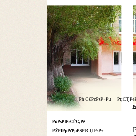
Рћ С€РєРѕР»Рµ
РџСЂРёР
Р
РќРѕРІРѕСЃС‚Рё
РЎРІРµРґРµРЅРёСЏ РѕР±