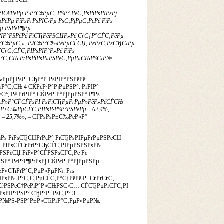
 РёСЋРЅСЏ.
€РёРµ Р·Р°С‡РµС‚ РЅР° РёС‚РѕРіРѕРІРѕРј
Рµ РіРѕРґРѕРІС‹Рµ РѕС‚РјРµС‚РєРё РїРѕ
Рµ РЅРёР¶Рµ
РІР°РЅРёРё РїСЂРёРЅСЏР»Рё СѓС‡Р°СЃС‚РёРµ
Р·Р°С‡РµС‚». РЈС‡Р°С‰РёРµСЃСЏ, РєРѕС‚РѕСЂС‹Рµ
СѓС‚СЃС‚РІРѕРІР°Р»Рё РїРѕ
ІР°С‚СЊ РґРѕРїРѕР»РЅРёС‚РµР»СЊРЅС‹Р№
‰РµРј РѕР±СЂР°Р·РѕРІР°РЅРёРё
°С‚СЊ 4 СЌРєР·Р°РјРµРЅР°: РґРІР°
, Рё РґРІР° СЌРєР·Р°РјРµРЅР° РїРѕ
 РєР»Р°СЃСЃРѕРІ РѕРїСЂРµРґРµР»РёР»РёСЃСЊ
ѕР±С‰РµСЃС‚РІРѕР·РЅР°РЅРёРµ – 62,4%,
– 25,7%»,
– СЃРѕРѕР±С‰РёР»Р°
Рѕ РїРѕСЂСЏРґРєР° РїСЂРѕРІРµРґРµРЅРёСЏ
І РіРѕСЃСѓРґР°СЂСЃС‚РІРµРЅРЅРѕР№
РЅРёСЏ РіР»Р°СЃРЅРѕСЃС‚Рё Рё
Р° РєР°Р¶РґРѕРј СЌРєР·Р°РјРµРЅРµ
±Р»СЋРґР°С‚РµР»РµР№. Рљ
РѕР№ Р°С‚С‚РµСЃС‚Р°С†РёРё Р±СѓРґСѓС‚
јСѓРЅРёС†РёРїР°Р»СЊРЅС‹С… СЃСЂРµРґСЃС‚РІ
РѕРІР°РЅР° СЂР°Р±РѕС‚Р° 3
°Р№РЅ-РЅР°Р±Р»СЋРґР°С‚РµР»РµР№.