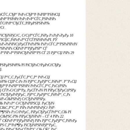
РёСЃС‚СЂР° РѕР±СЂР°Р·РѕРІР°РЅРёСЏ
РґР°РЅРёРё РѕР±Р»Р°СЃС‚РЅРѕРіРѕ
ѕСЃСѓРґР°СЂСЃС‚РІРµРЅРЅРѕР№
Сѓ.
РїСЂРёРјСѓС‚ СѓС‡Р°СЃС‚РёРµ Р±РѕР»РµРµ 10
µРІСЏС‚РёРєР»Р°СЃСЃРЅРёРєРѕРІ. РЎ
ѕР»РѕРіРёС‡РµСЃРєРѕР№ РѕР±СЃС‚Р°РЅРѕРІРєРё
РѕРіРѕ СЌРєР·Р°РјРµРЅР° СЃ
°РїР»Р°РЅРёСЂРѕРІР°РЅ СЃ 25 РјР°СЏ РїРѕ 29
µРЅРµРЅРёР№ РІ РїСЂРѕС†РµРґСѓСЂРµ
Џ.
СЏ Р°С‚С‚РµСЃС‚Р°С‚Р° РґР»СЏ
№ СЏР·С‹Рє Рё РјР°С‚РµРјР°С‚РёРєР°. Р”Р»СЏ
Р°Р·РѕРІР°РЅРёРё РґРѕСЃС‚Р°С‚РѕС‡РЅРѕ
ѕРј СЃР»СѓС‡Р°Рµ, РµСЃР»Рё РІ РїРµСЂРµС‡РЅРµ
СЂРµРґРјРµС‚ РјР°С‚РµРјР°С‚РёРєР°, С‚Рѕ
РёР»СЊРЅРѕРј СѓСЂРѕРІРЅРµ.
‚СЊ РѕР±Р° СѓСЂРѕРІРЅСЏ. РџСЂРё
С‚Р°С‚Р° РїРѕ РѕРґРЅРѕРјСѓ РёР·
Р¶РЅРѕ Р±СѓРґРµС‚ РїРµСЂРµСЃРґР°С‚СЊ РІ
СЊРЅС‹Р№ РїРµСЂРёРѕРґ – СЃ 4 РїРѕ 22
ЌРєР·Р°РјРµРЅРѕРј РїРѕ РјР°С‚РµРјР°С‚РёРєРµ
РЅ С‚Р°РєР¶Рµ РїСЂРёРЅРёРјР°РµС‚
РЅРµ РїРµСЂРµСЃРґР°С‚СЊ СЌС‚РѕС‚