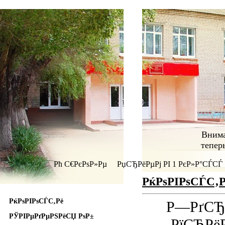
Внима
тепер
Рћ С€РєРѕР»Рµ
РџСЂРёРµРј РІ 1 РєР»Р°СЃСЃ
РќРѕРІРѕСЃС‚Р
РќРѕРІРѕСЃС‚Рё
Р—РґСЂР
РЎРІРµРґРµРЅРёСЏ РѕР±
РїСЂРёР