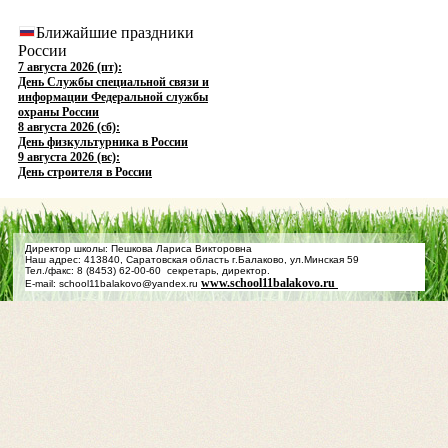
Ближайшие праздники
России
7 августа 2026 (пт):
День Службы специальной связи и
информации Федеральной службы
охраны России
8 августа 2026 (сб):
День физкультурника в России
9 августа 2026 (вс):
День строителя в России
Директор школы: Пешкова Лариса Викторовна
Наш адрес: 413840, Саратовская область г.Балаково, ул.Минская 59
Тел./факс: 8 (8453) 62-00-60 секретарь, директор.
www.school11balakovo.ru
E-mail: school11balakovo@yandex.ru