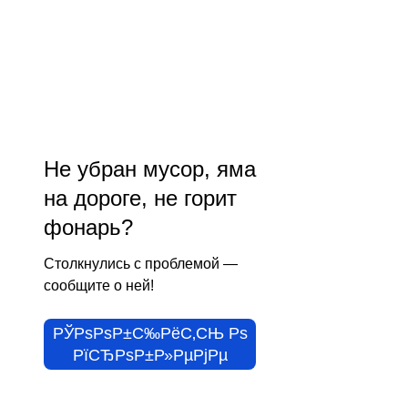
Не убран мусор, яма
на дороге, не горит
фонарь?
Столкнулись с проблемой —
сообщите о ней!
РЎРѕРѕР±С‰РёС‚СЊ Рѕ
РїСЂРѕР±Р»РµРјРµ