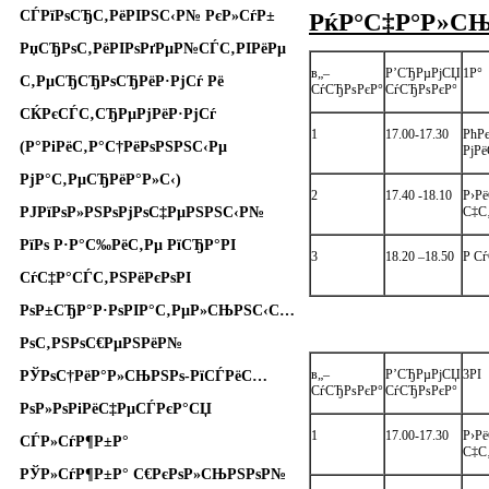
СЃРїРѕСЂС‚РёРІРЅС‹Р№ РєР»СѓР±
РќР°С‡Р°Р»СЊ
РџСЂРѕС‚РёРІРѕРґРµР№СЃС‚РІРёРµ
в„–
Р’СЂРµРјСЏ
1Р°
С‚РµСЂСЂРѕСЂРёР·РјСѓ Рё
СѓСЂРѕРєР°
СѓСЂРѕРєР°
СЌРєСЃС‚СЂРµРјРёР·РјСѓ
1
17.00-17.30
РћР
(Р°РіРёС‚Р°С†РёРѕРЅРЅС‹Рµ
РјР
РјР°С‚РµСЂРёР°Р»С‹)
2
17.40 -18.10
Р›Р
РЈРїРѕР»РЅРѕРјРѕС‡РµРЅРЅС‹Р№
С‡С
РїРѕ Р·Р°С‰РёС‚Рµ РїСЂР°РІ
3
18.20 –18.50
Р С
СѓС‡Р°СЃС‚РЅРёРєРѕРІ
РѕР±СЂР°Р·РѕРІР°С‚РµР»СЊРЅС‹С…
РѕС‚РЅРѕС€РµРЅРёР№
в„–
Р’СЂРµРјСЏ
3РІ
РЎРѕС†РёР°Р»СЊРЅРѕ-РїСЃРёС…
СѓСЂРѕРєР°
СѓСЂРѕРєР°
РѕР»РѕРіРёС‡РµСЃРєР°СЏ
1
17.00-17.30
Р›Р
СЃР»СѓР¶Р±Р°
С‡С
РЎР»СѓР¶Р±Р° С€РєРѕР»СЊРЅРѕР№