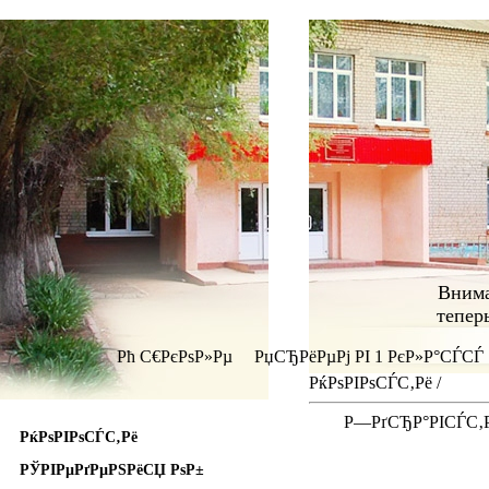
Внима
тепер
Рћ С€РєРѕР»Рµ
РџСЂРёРµРј РІ 1 РєР»Р°СЃСЃ
РќРѕРІРѕСЃС‚Рё /
Р—РґСЂР°РІСЃС‚Р
РќРѕРІРѕСЃС‚Рё
РЎРІРµРґРµРЅРёСЏ РѕР±