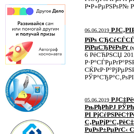
Р•Р»РµРЅРѕР№ Р
РЈС‚РІ
06.06.2019
РїРѕ СЂСѓСЃСЃ
РїРµСЂРёРѕРґ
(
6 РёСЋРЅСЏ 201
Р·Р°СЃРµРґР°РЅ
СЌРєР·Р°РјРµРЅ
РЎР°СЂР°С‚РѕРІС
РЈС‡Рё
05.06.2019
РњРђРћРЈ РЎРћР
РІ РјСѓРЅРёС†
С‚РµРјР°С‚РёС
РџРѕР±РµРґС‹ С