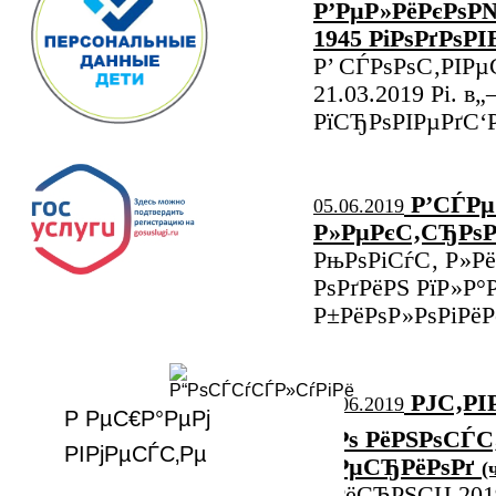
Р’РµР»РёРєРѕР
1945 РіРѕРґРѕР
Р’ СЃРѕРѕС‚РІРµ
21.03.2019 Рі. в
РїСЂРѕРІРµРґС‘
Р’СЃРµ 
05.06.2019
Р»РµРєС‚СЂРѕР
РњРѕРіСѓС‚ Р»Р
РѕРґРёРЅ РїР»Р°
Р±РёРѕР»РѕРіРёР
РЈС‚РІ
04.06.2019
Р РµС€Р°РµРј
РїРѕ РёРЅРѕСЃС
РІРјРµСЃС‚Рµ
РїРµСЂРёРѕРґ
(
3 РёСЋРЅСЏ 201